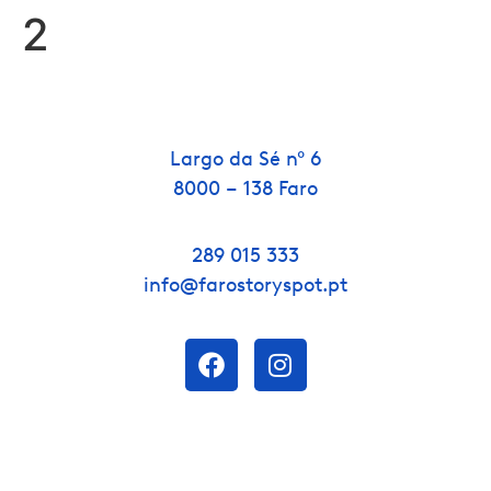
2
Largo da Sé nº 6
8000 – 138 Faro
289 015 333
info@farostoryspot.pt