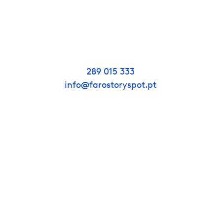
289 015 333
info@farostoryspot.pt